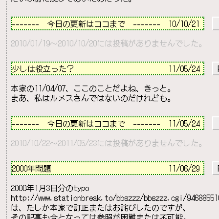
－－－－－－－－－－－－－－－－－－－－－－－－－－
-------　今日の更新はココまで　-------  10/10/21 
2010/01/19～2010/10/20には投稿がありませんでした。
－－－－－－－－－－－－－－－－－－－－－－－－－－
少しは役立った？                        
11/05/24 
 
本家の11/04/07、ここのことだよね、きっと。

－－－－－－－－－－－－－－－－－－－－－－－－－－
-------　今日の更新はココまで　-------  11/05/24 
2010/10/22～2011/05/23には投稿がありませんでした。
－－－－－－－－－－－－－－－－－－－－－－－－－－
2000年問題                              
11/06/29 
 
http://www.stationbreak.to/bbszzz/bbszzz.cgi/94688551
その記事も今となっては参照が困難または不可能。
