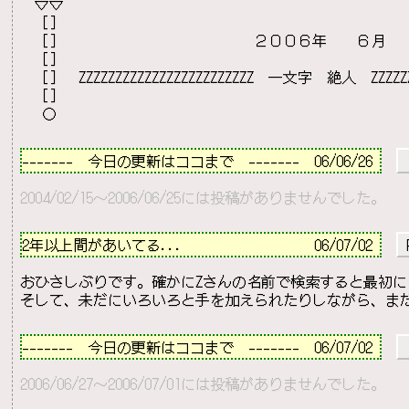
　▽▽

  ［］

  ［］　　　　　　　　　　　　　２００６年　　６月　　
  ［］                 

  ［］　ZZZZZZZZZZZZZZZZZZZZZZZZ　一文字　絶人　ZZZZZZZZ
  ［］

－－－－－－－－－－－－－－－－－－－－－－－－－－
-------　今日の更新はココまで　-------  06/06/26 
2004/02/15～2006/06/25には投稿がありませんでした。
－－－－－－－－－－－－－－－－－－－－－－－－－－
2年以上間があいてる...                  
06/07/02 
 
おひさしぶりです。確かにZさんの名前で検索すると最初に
－－－－－－－－－－－－－－－－－－－－－－－－－－
-------　今日の更新はココまで　-------  06/07/02 
2006/06/27～2006/07/01には投稿がありませんでした。
－－－－－－－－－－－－－－－－－－－－－－－－－－