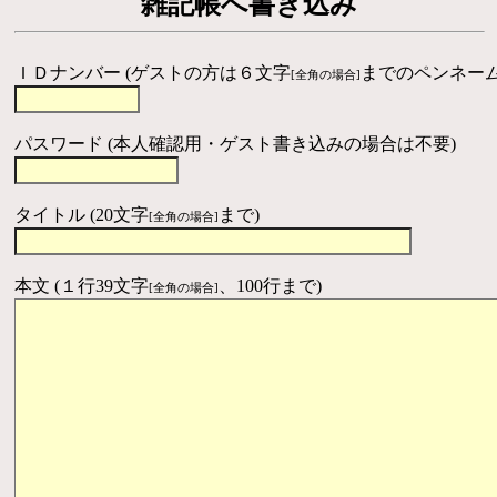
雑記帳へ書き込み
ＩＤナンバー (ゲストの方は６文字
までのペンネーム
[全角の場合]
パスワード (本人確認用・ゲスト書き込みの場合は不要)
タイトル (20文字
まで)
[全角の場合]
本文 (１行39文字
、100行まで)
[全角の場合]