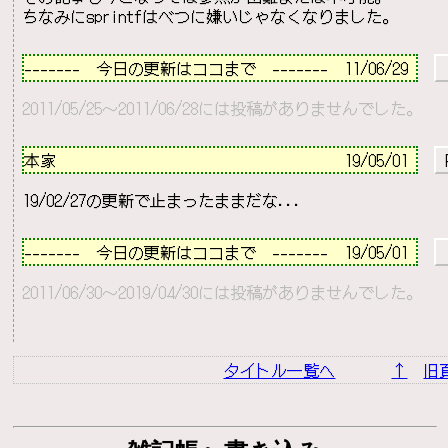
－－－－－－－－－－－－－－－－－－－－－－－－－－
-------　今日の更新はココまで　-------  11/06/29 
2011/05/25～2011/06/28には投稿がありませんでした。
－－－－－－－－－－－－－－－－－－－－－－－－－－
本家                                    
19/05/01 
 
－－－－－－－－－－－－－－－－－－－－－－－－－－
-------　今日の更新はココまで　-------  19/05/01 
2011/06/30～2019/04/30には投稿がありませんでした。
－－－－－－－－－－－－－－－－－－－－－－－－－－
タイトル一覧へ
↑
旧