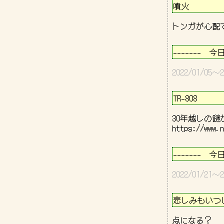
噴火          
－－－－－－
-------　今
2022/01/0
－－－－－－
TR-808      
https://www.n
－－－－－－
-------　今
2022/01/2
－－－－－－
悲しみもいつしか  