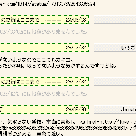
er.com/TB147/status/1731307692843835594
－－－－－－－－－－－－－－－－－－－－－－－－－－－－
日の更新はココまで　-------  24/08/03 
1～2024/08/02には投稿がありませんでした。
－－－－－－－－－－－－－－－－－－－－－－－－－－－－
                         
25/12/22 
           ゆぅざ
がないようなのでここにもカキコ。

－－－－－－－－－－－－－－－－－－－－－－－－－－－－
日の更新はココまで　-------  25/12/22 
4～2025/12/21には投稿がありませんでした。
－－－－－－－－－－－－－－－－－－－－－－－－－－－－
                       
26/05/20 
           Joseph
、気取らない発信。本当に素敵!。 <a href=
https://iqvel.c
82%BF%E3%83%AA%E3%82%A2/%E3%83%99%E3%83%8B%E3%82%B9