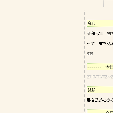
－－－－－－
令和          
令和元年　初
って　書き込み
－－－－－－
-------　今
2019/05/0
－－－－－－
試験          
－－－－－－