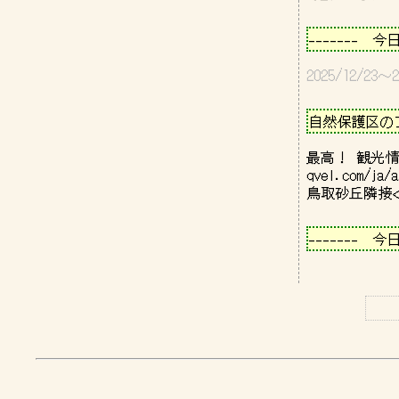
－－－－－－
-------　今
2025/12/2
－－－－－－
自然保護区のフォ
最高！ 観光情
qvel.com/ja/
－－－－－－
-------　今
－－－－－－