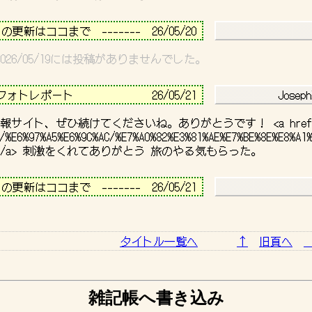
－－－－－－－－－－－－－－－－－－－－－－－－－－－－
日の更新はココまで　-------  26/05/20 
3～2026/05/19には投稿がありませんでした。
－－－－－－－－－－－－－－－－－－－－－－－－－－－－
トレポート              
26/05/21 
           Joseph
報サイト、ぜひ続けてくださいね。ありがとうです！ <a href
a/%E6%97%A5%E6%9C%AC/%E7%A0%82%E3%81%AE%E7%BE%8E%E8%A1%
－－－－－－－－－－－－－－－－－－－－－－－－－－－－
日の更新はココまで　-------  26/05/21 
－－－－－－－－－－－－－－－－－－－－－－－－－－－－
タイトル一覧へ
↑
旧頁へ
雑記帳へ書き込み