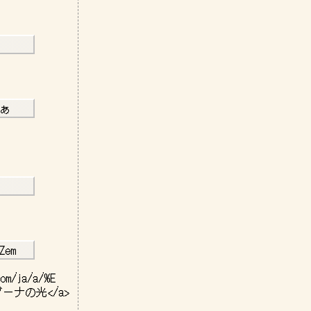
－－
－－
ぁ    
－－
－－
Zem   
om/ja/a/%E
>ラグーナの光</a>
