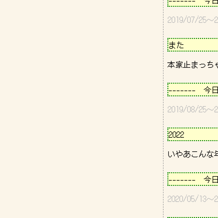
-------　今
2019/07/2
－－－－－－
また          
－－－－－－
-------　今
2019/08/2
－－－－－－
2022        
－－－－－－
-------　今
2020/05/1
－－－－－－