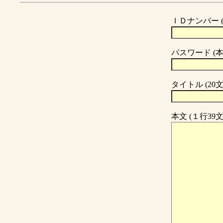
ＩＤナンバー 
パスワード (
タイトル (20
本文 (１行39