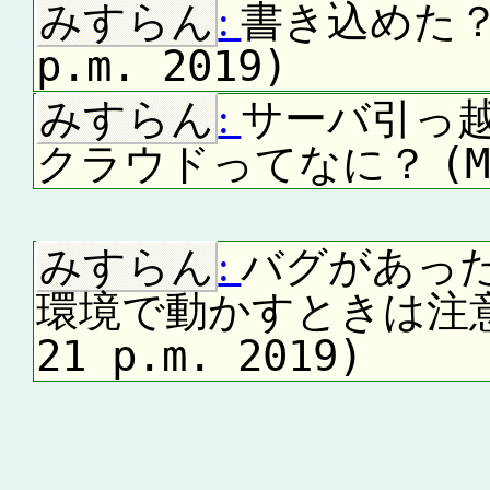
みすらん
:
書き込めた
p.m. 2019)
みすらん
:
サーバ引っ
(
クラウドってなに？
みすらん
:
バグがあった
環境で動かすときは注
21 p.m. 2019)