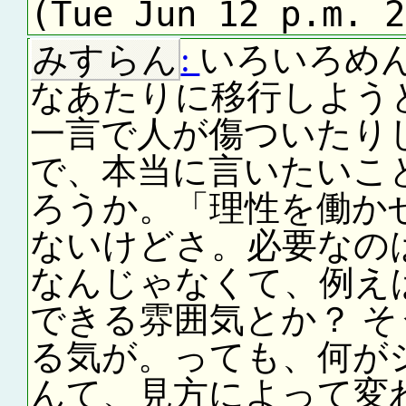
(Tue Jun 12 p.m. 2
みすらん
:
いろいろめ
なあたりに移行しよう
一言で人が傷ついたり
で、本当に言いたいこ
ろうか。「理性を働か
ないけどさ。必要なの
なんじゃなくて、例え
できる雰囲気とか？ そ
る気が。っても、何が
んて、見方によって変