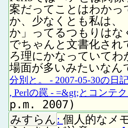
案だってことはわかって
か、少なくとも私は、
か」ってるつもりはな
でちゃんと文書化され
ろ理にかなっていてわ
場面が多いみたいなん
分別と。 - 2007-05-30の日記
, Perlの罠 - =&gt;とコン
p.m. 2007)
みすらん
:
個人的なメモ: au