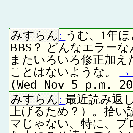
みすらん
:
うむ、1年
BBS？ どんなエラー
またいろいろ修正加え
ことはないような。
(Wed Nov 5 p.m. 20
みすらん
:
最近読み返
上げるため？）。拾い
マじゃない、特に、プ