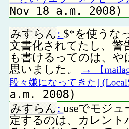
Nov 18 a.m. 2008)
みすらん
:
$*を使うな
文書化されてたし、警
も書けるってのは、や
思いました。
→
【mail
段々嫌になってきた] (LocalSc
a.m. 2008)
みすらん
:
useでモジ
定するのは、カレント