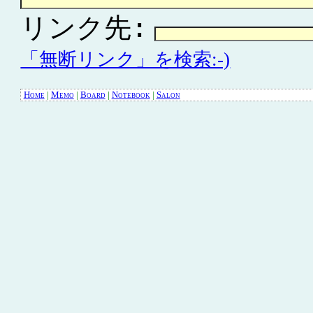
リンク先:
「無断リンク」を検索:-)
Home
|
Memo
|
Board
|
Notebook
|
Salon