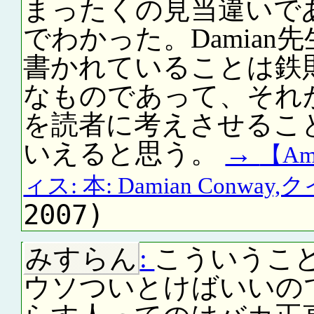
まったくの見当違いで
でわかった。Damia
書かれていることは鉄
なものであって、それ
を読者に考えさせるこ
いえると思う。
→
【Am
ィス: 本: Damian Conway
2007)
みすらん
:
こういうこ
ウソついとけばいいの