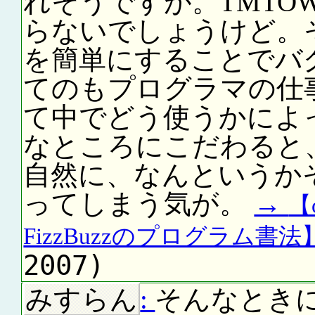
れそうですが。TMTO
らないでしょうけど。
を簡単にすることでバ
てのもプログラマの仕
て中でどう使うかによ
なところにこだわると
自然に、なんというか
ってしまう気が。
→
【
FizzBuzzのプログラム書法
2007)
みすらん
:
そんなときに