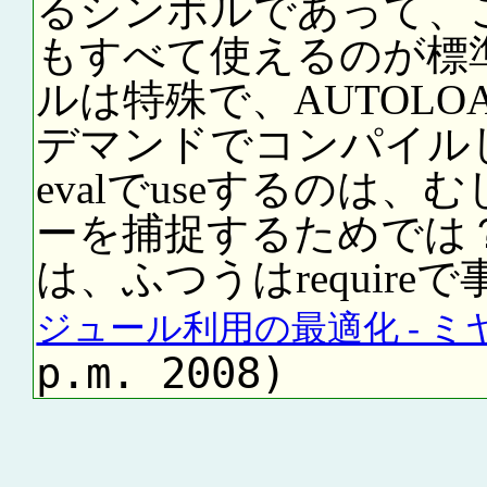
るシンボルであって、
もすべて使えるのが標準
ルは特殊で、AUTOL
デマンドでコンパイル
evalでuseするのは
ーを捕捉するためでは
は、ふつうはrequir
ジュール利用の最適化 - 
p.m. 2008)