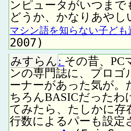
ンピュータがいつまで
どうか、かなりあやし
マシン語を知らない子ども
2007)
みすらん
:
その昔、PC
ンの専門誌に、プロゴルフ(p
ーナーがあった気が。
ちろんBASICだったわ
てみたら、たしかに存
行数によるパーも設定