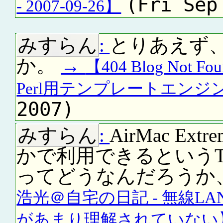
(Fri Sep
- 2007-09-26】
みすらん
:
とりあえず、
か。
→
【404 Blog Not 
Perl用テンプレートエンジ
2007)
みすらん
:
AirMac E
かで利用できるというTransiti
ってどうなんだろうか
浩光＠自宅の日記 - 無線L
があまり理解されていない