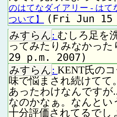
のはてなダイアリー - は
(Fri Jun 15
ついて】
みすらん
:
むしろ足を
ってみたりみなかった
29 p.m. 2007)
みすらん
:
KENT氏の
味で悩まされ続けてて
あったわけなんですが.
なのかなぁ。なんとい
十分評価されてるでしょ